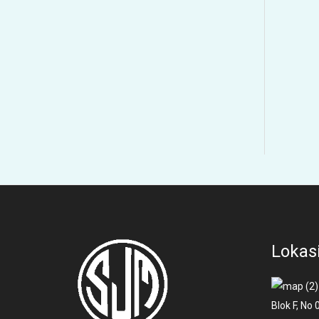
Lokas
Blok F, No