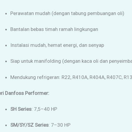
Perawatan mudah (dengan tabung pembuangan oli)
Bantalan bebas timah ramah lingkungan
Instalasi mudah, hemat energi, dan senyap
Siap untuk manifolding (dengan kaca oli dan penyeimba
Mendukung refrigeran: R22, R410A, R404A, R407C, R1
ri Danfoss Performer:
SH Series
: 7,5–40 HP
SM/SY/SZ Series
: 7–30 HP