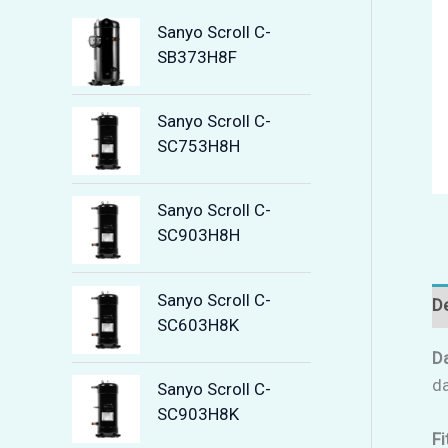
Sanyo Scroll C-
SB373H8F
Sanyo Scroll C-
SC753H8H
Sanyo Scroll C-
SC903H8H
Sanyo Scroll C-
De
SC603H8K
D
da
Sanyo Scroll C-
SC903H8K
Fi