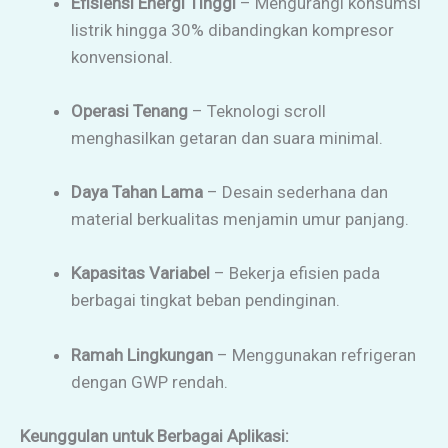
Efisiensi Energi Tinggi
– Mengurangi konsumsi
listrik hingga 30% dibandingkan kompresor
konvensional.
Operasi Tenang
– Teknologi scroll
menghasilkan getaran dan suara minimal.
Daya Tahan Lama
– Desain sederhana dan
material berkualitas menjamin umur panjang.
Kapasitas Variabel
– Bekerja efisien pada
berbagai tingkat beban pendinginan.
Ramah Lingkungan
– Menggunakan refrigeran
dengan GWP rendah.
Keunggulan untuk Berbagai Aplikasi: