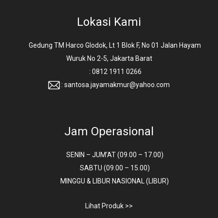
Lokasi Kami
Gedung TM Harco Glodok, Lt 1 Blok F, No 01 Jalan Hayam
Wuruk No 2-5, Jakarta Barat
: 0812 1911 0266
: santosa.jayamakmur@yahoo.com
Jam Operasional
SENIN – JUM’AT (09.00 – 17.00)
SABTU (09.00 – 15.00)
MINGGU & LIBUR NASIONAL (LIBUR)
Lihat Produk >>