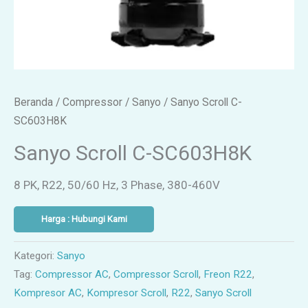
Beranda
/
Compressor
/
Sanyo
/ Sanyo Scroll C-
SC603H8K
Sanyo Scroll C-SC603H8K
8 PK, R22, 50/60 Hz, 3 Phase, 380-460V
Harga : Hubungi Kami
Kategori:
Sanyo
Tag:
Compressor AC
,
Compressor Scroll
,
Freon R22
,
Kompresor AC
,
Kompresor Scroll
,
R22
,
Sanyo Scroll