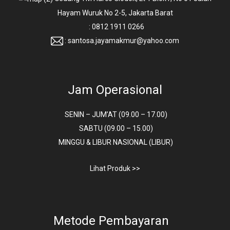
Hayam Wuruk No 2-5, Jakarta Barat
: 0812 1911 0266
: santosa.jayamakmur@yahoo.com
Jam Operasional
SENIN – JUM’AT (09.00 – 17.00)
SABTU (09.00 – 15.00)
MINGGU & LIBUR NASIONAL (LIBUR)
Lihat Produk >>
Metode Pembayaran