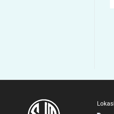
Lokas