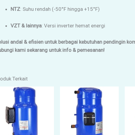
NTZ
: Suhu rendah (-50°F hingga +15°F)
VZT & lainnya
: Versi inverter hemat energi
lusi andal & efisien untuk berbagai kebutuhan pendingin kom
ubungi kami sekarang untuk info & pemesanan!
oduk Terkait