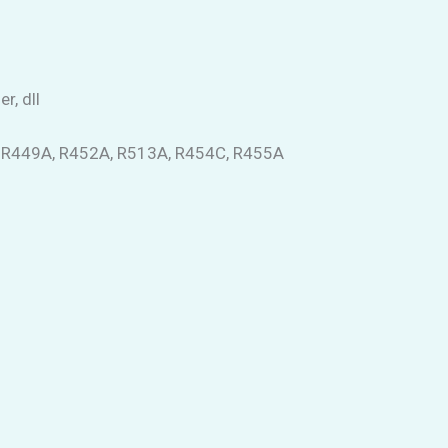
r, dll
, R449A, R452A, R513A, R454C, R455A