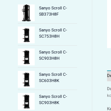
Sanyo Scroll C-
SB373H8F
Sanyo Scroll C-
SC753H8H
Sanyo Scroll C-
SC903H8H
Sanyo Scroll C-
De
SC603H8K
D
ko
Sanyo Scroll C-
SC903H8K
K