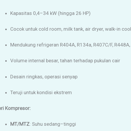
Kapasitas 0,4–34 kW (hingga 26 HP)
Cocok untuk cold room, milk tank, air dryer, walk-in coole
Mendukung refrigeran R404A, R134a, R407C/F, R448A
Volume internal besar, tahan terhadap pukulan cair
Desain ringkas, operasi senyap
Teruji untuk kondisi ekstrem
eri Kompresor:
MT/MTZ
: Suhu sedang–tinggi