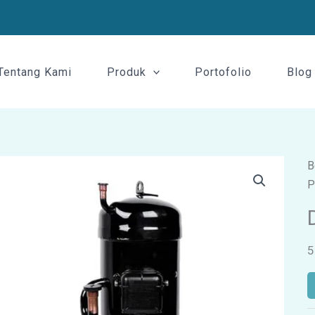
Tentang Kami
Produk
Portofolio
Blog
B
P
5