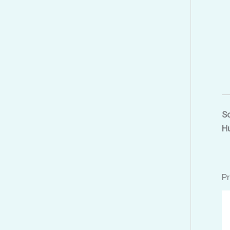
So
Hu
Pr