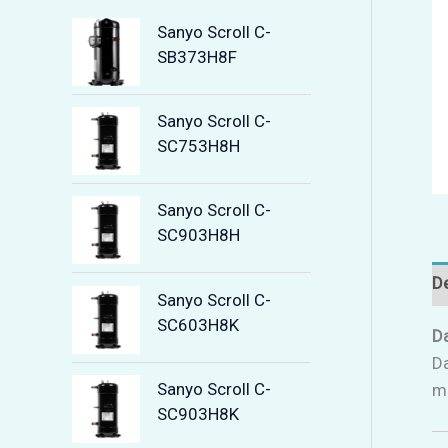
Sanyo Scroll C-
SB373H8F
Sanyo Scroll C-
SC753H8H
Sanyo Scroll C-
SC903H8H
De
Sanyo Scroll C-
SC603H8K
Da
Da
Sanyo Scroll C-
ma
SC903H8K