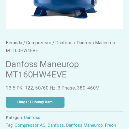
Beranda
/
Compressor
/
Danfoss
/ Danfoss Maneurop
MT160HW4EVE
Danfoss Maneurop
MT160HW4EVE
13.5 PK, R22, 50/60 Hz, 3 Phase, 380-460V
Harga : Hubungi Kami
Kategori:
Danfoss
Tag:
Compressor AC
,
Danfoss
,
Danfoss Maneurop
,
Freon