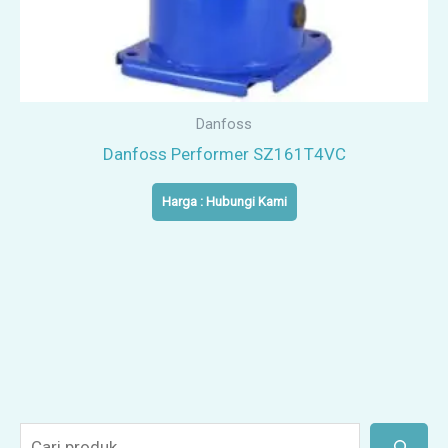
Danfoss
Danfoss Performer SZ161T4VC
Harga : Hubungi Kami