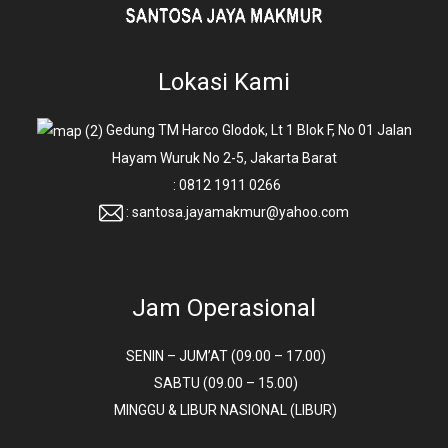
Lokasi Kami
Gedung TM Harco Glodok, Lt 1 Blok F, No 01 Jalan
Hayam Wuruk No 2-5, Jakarta Barat
: 0812 1911 0266
: santosa.jayamakmur@yahoo.com
Jam Operasional
SENIN – JUM’AT (09.00 – 17.00)
SABTU (09.00 – 15.00)
MINGGU & LIBUR NASIONAL (LIBUR)