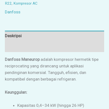
R22
,
Kompresor AC
Danfoss
Deskripsi
Ulasan (0)
Danfoss Maneurop
adalah kompresor hermetik tipe
reciprocating yang dirancang untuk aplikasi
pendinginan komersial. Tangguh, efisien, dan
kompatibel dengan berbagai refrigeran.
Keunggulan:
Kapasitas 0,4–34 kW (hingga 26 HP)