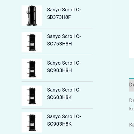
Sanyo Scroll C-
SB373H8F
Sanyo Scroll C-
SC753H8H
Sanyo Scroll C-
SC903H8H
De
Sanyo Scroll C-
SC603H8K
D
ko
Sanyo Scroll C-
SC903H8K
K