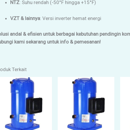
NTZ
: Suhu rendah (-50°F hingga +15°F)
VZT & lainnya
: Versi inverter hemat energi
lusi andal & efisien untuk berbagai kebutuhan pendingin kom
ubungi kami sekarang untuk info & pemesanan!
oduk Terkait