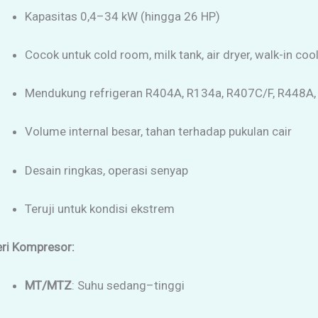
Kapasitas 0,4–34 kW (hingga 26 HP)
Cocok untuk cold room, milk tank, air dryer, walk-in coole
Mendukung refrigeran R404A, R134a, R407C/F, R448A
Volume internal besar, tahan terhadap pukulan cair
Desain ringkas, operasi senyap
Teruji untuk kondisi ekstrem
eri Kompresor:
MT/MTZ
: Suhu sedang–tinggi