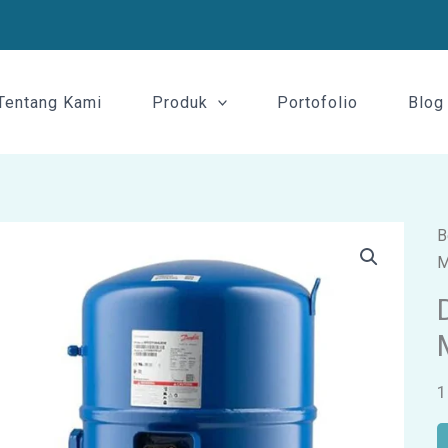
Tentang Kami
Produk
Portofolio
Blog
B
M
1