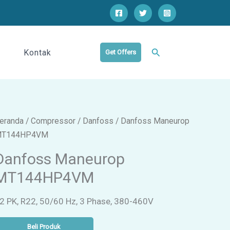
Cari
Kontak
Get Offers
eranda
/
Compressor
/
Danfoss
/ Danfoss Maneurop
T144HP4VM
Danfoss Maneurop
MT144HP4VM
2 PK, R22, 50/60 Hz, 3 Phase, 380-460V
Beli Produk