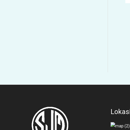
Lokas