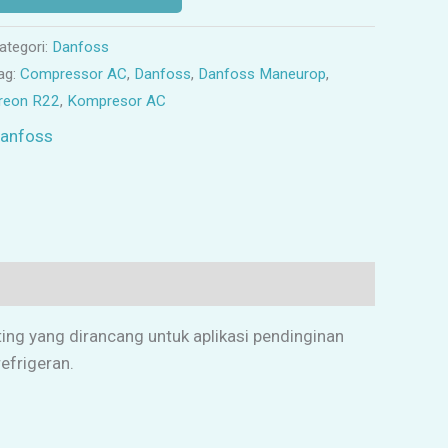
ategori:
Danfoss
ag:
Compressor AC
,
Danfoss
,
Danfoss Maneurop
,
reon R22
,
Kompresor AC
anfoss
ing yang dirancang untuk aplikasi pendinginan
efrigeran.