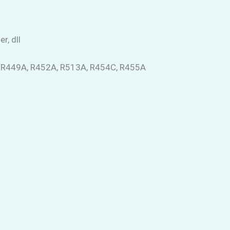
r, dll
, R449A, R452A, R513A, R454C, R455A