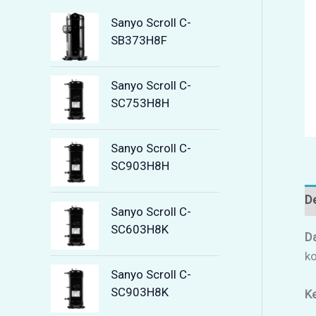
Sanyo Scroll C-
SB373H8F
Sanyo Scroll C-
SC753H8H
Sanyo Scroll C-
SC903H8H
De
Sanyo Scroll C-
SC603H8K
D
ko
Sanyo Scroll C-
SC903H8K
K