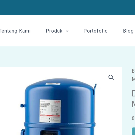
Tentang Kami
Produk
Portofolio
Blog
B
M
8