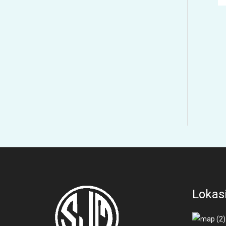
Lokas