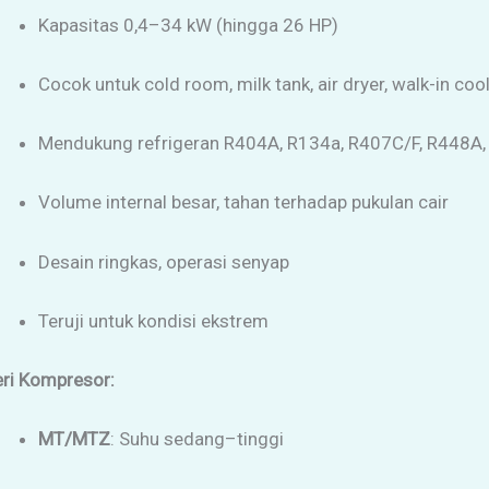
Kapasitas 0,4–34 kW (hingga 26 HP)
Cocok untuk cold room, milk tank, air dryer, walk-in coole
Mendukung refrigeran R404A, R134a, R407C/F, R448A
Volume internal besar, tahan terhadap pukulan cair
Desain ringkas, operasi senyap
Teruji untuk kondisi ekstrem
eri Kompresor:
MT/MTZ
: Suhu sedang–tinggi