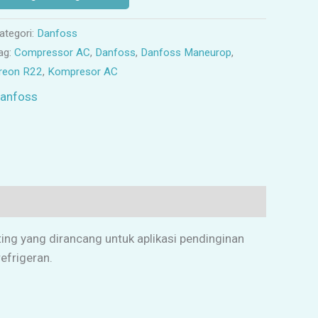
ategori:
Danfoss
ag:
Compressor AC
,
Danfoss
,
Danfoss Maneurop
,
reon R22
,
Kompresor AC
anfoss
ing yang dirancang untuk aplikasi pendinginan
efrigeran.