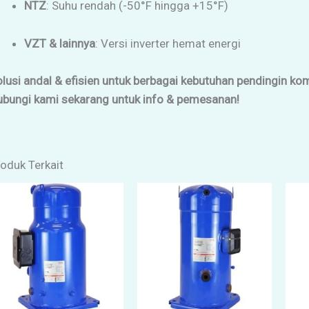
NTZ
: Suhu rendah (-50°F hingga +15°F)
VZT & lainnya
: Versi inverter hemat energi
lusi andal & efisien untuk berbagai kebutuhan pendingin kom
ubungi kami sekarang untuk info & pemesanan!
oduk Terkait