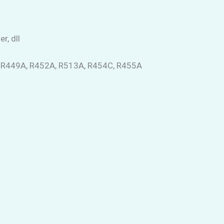
r, dll
, R449A, R452A, R513A, R454C, R455A