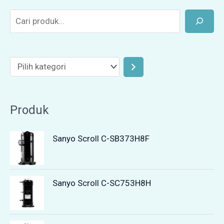
Produk
Sanyo Scroll C-SB373H8F
Sanyo Scroll C-SC753H8H