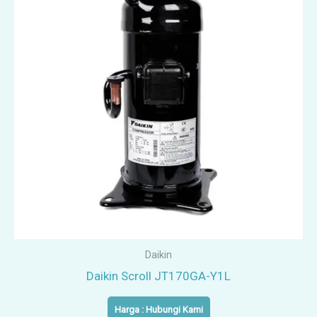
Daikin
Daikin Scroll JT170GA-Y1L
Harga : Hubungi Kami