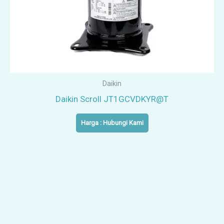
Daikin
Daikin Scroll JT1GCVDKYR@T
Harga : Hubungi Kami