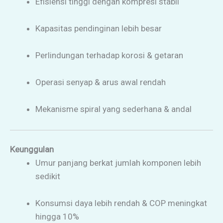
Efisiensi tinggi dengan kompresi stabil
Kapasitas pendinginan lebih besar
Perlindungan terhadap korosi & getaran
Operasi senyap & arus awal rendah
Mekanisme spiral yang sederhana & andal
Keunggulan
Umur panjang berkat jumlah komponen lebih
sedikit
Konsumsi daya lebih rendah & COP meningkat
hingga 10%