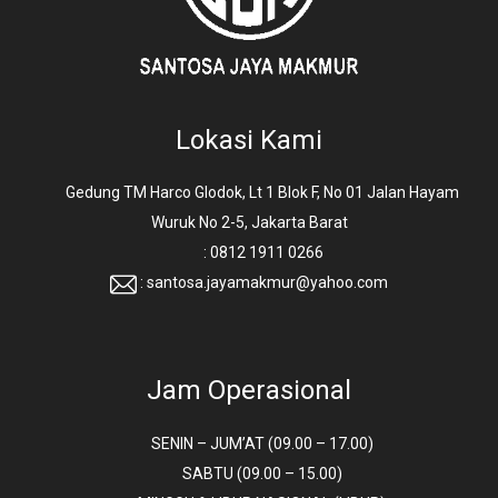
Lokasi Kami
Gedung TM Harco Glodok, Lt 1 Blok F, No 01 Jalan Hayam
Wuruk No 2-5, Jakarta Barat
: 0812 1911 0266
: santosa.jayamakmur@yahoo.com
Jam Operasional
SENIN – JUM’AT (09.00 – 17.00)
SABTU (09.00 – 15.00)