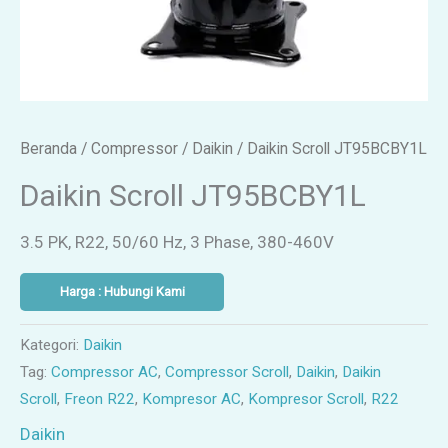
Beranda
/
Compressor
/
Daikin
/ Daikin Scroll JT95BCBY1L
Daikin Scroll JT95BCBY1L
3.5 PK, R22, 50/60 Hz, 3 Phase, 380-460V
Harga : Hubungi Kami
Kategori:
Daikin
Tag:
Compressor AC
,
Compressor Scroll
,
Daikin
,
Daikin
Scroll
,
Freon R22
,
Kompresor AC
,
Kompresor Scroll
,
R22
Daikin