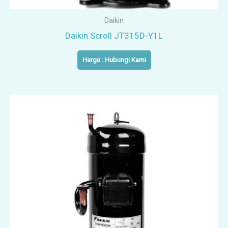
Daikin
Daikin Scroll JT315D-Y1L
Harga : Hubungi Kami