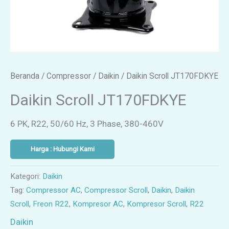
Beranda
/
Compressor
/
Daikin
/ Daikin Scroll JT170FDKYE
Daikin Scroll JT170FDKYE
6 PK, R22, 50/60 Hz, 3 Phase, 380-460V
Harga : Hubungi Kami
Kategori:
Daikin
Tag:
Compressor AC
,
Compressor Scroll
,
Daikin
,
Daikin
Scroll
,
Freon R22
,
Kompresor AC
,
Kompresor Scroll
,
R22
Daikin