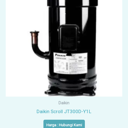
Daikin
Daikin Scroll JT300D-Y1L
Harga : Hubungi Kami