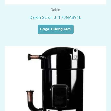
Daikin
Daikin Scroll JT170GABY1L
Harga : Hubungi Kami