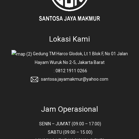
Lokasi Kami
Gedung TM Harco Glodok, Lt 1 Blok F, No 01 Jalan
Hayam Wuruk No 2-5, Jakarta Barat
: 0812 1911 0266
: santosa.jayamakmur@yahoo.com
Jam Operasional
SENIN – JUM’AT (09.00 – 17.00)
SABTU (09.00 – 15.00)