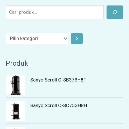
Produk
Sanyo Scroll C-SB373H8F
Sanyo Scroll C-SC753H8H