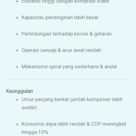
Efisiensi tinggi dengan kompresi stabil
Kapasitas pendinginan lebih besar
Perlindungan terhadap korosi & getaran
Operasi senyap & arus awal rendah
Mekanisme spiral yang sederhana & andal
Keunggulan
Umur panjang berkat jumlah komponen lebih
sedikit
Konsumsi daya lebih rendah & COP meningkat
hingga 10%