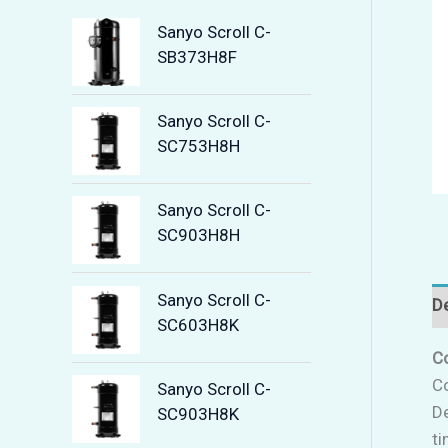
Sanyo Scroll C-
SB373H8F
Sanyo Scroll C-
SC753H8H
Sanyo Scroll C-
SC903H8H
Sanyo Scroll C-
De
SC603H8K
Co
Co
Sanyo Scroll C-
De
SC903H8K
ti