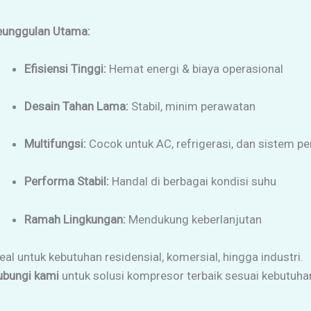
eunggulan Utama:
Efisiensi Tinggi:
Hemat energi & biaya operasional
Desain Tahan Lama:
Stabil, minim perawatan
Multifungsi:
Cocok untuk AC, refrigerasi, dan sistem 
Performa Stabil:
Handal di berbagai kondisi suhu
Ramah Lingkungan:
Mendukung keberlanjutan
eal untuk kebutuhan residensial, komersial, hingga industri.
ubungi kami
untuk solusi kompresor terbaik sesuai kebutuha