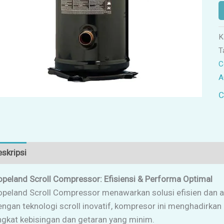
K
T
C
A
C
skripsi
Ulasan (0)
peland Scroll Compressor: Efisiensi & Performa Optimal
peland Scroll Compressor menawarkan solusi efisien dan a
ngan teknologi scroll inovatif, kompresor ini menghadirkan 
ngkat kebisingan dan getaran yang minim.