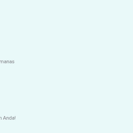
pemanas
n Anda!