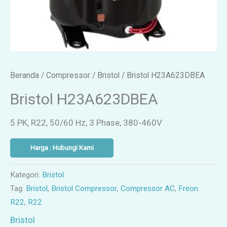
Beranda
/
Compressor
/
Bristol
/ Bristol H23A623DBEA
Bristol H23A623DBEA
5 PK, R22, 50/60 Hz, 3 Phase, 380-460V
Harga : Hubungi Kami
Kategori:
Bristol
Tag:
Bristol
,
Bristol Compressor
,
Compressor AC
,
Freon
R22
,
R22
Bristol