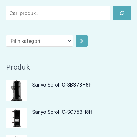
Produk
Sanyo Scroll C-SB373H8F
Sanyo Scroll C-SC753H8H