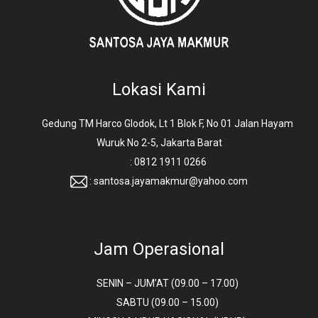
Lokasi Kami
Gedung TM Harco Glodok, Lt 1 Blok F, No 01 Jalan Hayam
Wuruk No 2-5, Jakarta Barat
: 0812 1911 0266
: santosa.jayamakmur@yahoo.com
Jam Operasional
SENIN – JUM’AT (09.00 – 17.00)
SABTU (09.00 – 15.00)