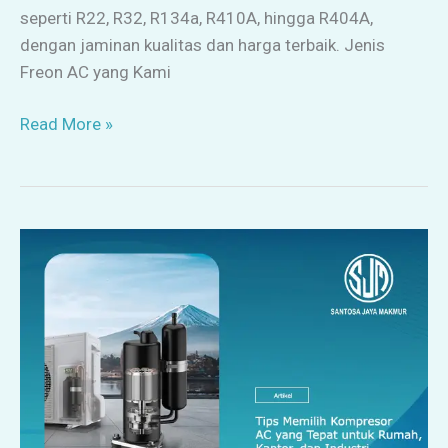
seperti R22, R32, R134a, R410A, hingga R404A,
dengan jaminan kualitas dan harga terbaik. Jenis
Freon AC yang Kami
Read More »
Tips
Memilih
Kompresor
AC
yang
Tepat
untuk
Rumah,