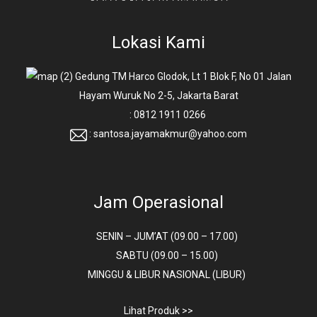
Lokasi Kami
Gedung TM Harco Glodok, Lt 1 Blok F, No 01 Jalan
Hayam Wuruk No 2-5, Jakarta Barat
: 0812 1911 0266
: santosa.jayamakmur@yahoo.com
Jam Operasional
SENIN – JUM’AT (09.00 – 17.00)
SABTU (09.00 – 15.00)
MINGGU & LIBUR NASIONAL (LIBUR)
Lihat Produk >>