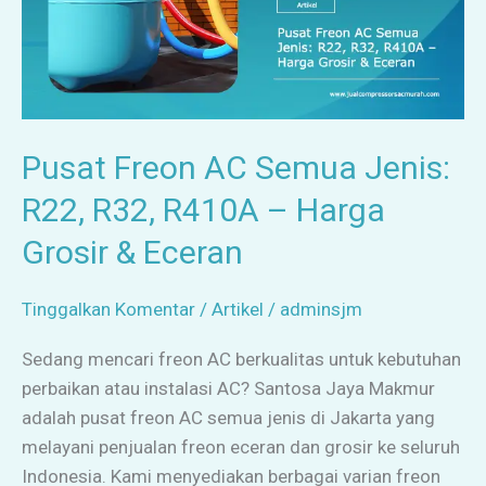
R32,
R410A
–
Harga
Grosir
&
Pusat Freon AC Semua Jenis:
Eceran
R22, R32, R410A – Harga
Grosir & Eceran
Tinggalkan Komentar
/
Artikel
/
adminsjm
Sedang mencari freon AC berkualitas untuk kebutuhan
perbaikan atau instalasi AC? Santosa Jaya Makmur
adalah pusat freon AC semua jenis di Jakarta yang
melayani penjualan freon eceran dan grosir ke seluruh
Indonesia. Kami menyediakan berbagai varian freon