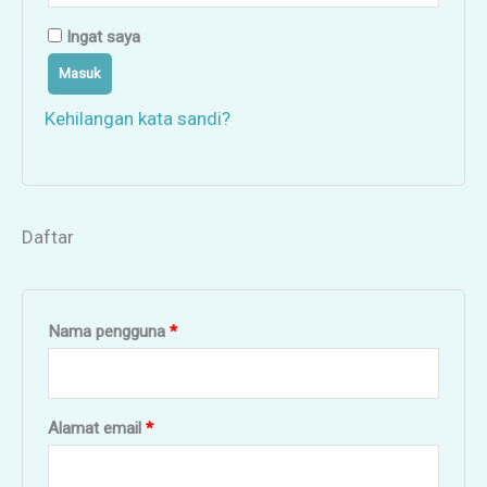
Ingat saya
Masuk
Kehilangan kata sandi?
Daftar
Nama pengguna
*
Alamat email
*