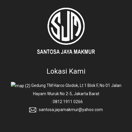
Lokasi Kami
Gedung TM Harco Glodok, Lt 1 Blok F, No 01 Jalan
Hayam Wuruk No 2-5, Jakarta Barat
: 0812 1911 0266
: santosa.jayamakmur@yahoo.com